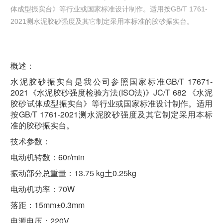
体成型振实台》等行业或国家标准设计制作。适用按GB/T 1761-
2021测水泥胶砂强度及其它制定采用本标准的胶砂振实台。
概述：
水泥胶砂振实台是我公司参照国家标准GB/T 17671-
2021《水泥胶砂强度检验方法(ISO法)》JC/T 682 《水泥
胶砂试体成型振实台》等行业或国家标准设计制作。适用
按GB/T 1761-2021测水泥胶砂强度及其它制定采用本标
准的胶砂振实台。
技术参数：
电动机转数：60r/min
振动部分总重量：13.75 kg土0.25kg
电动机功率：70W
落距：15mm±0.3mm
电源电压：220V