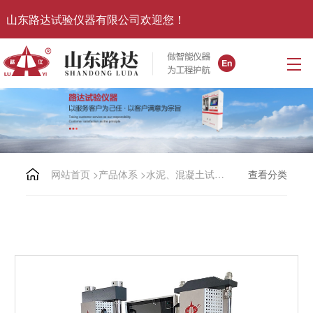
山东路达试验仪器有限公司欢迎您！
网站首页
>
产品体系
>
水泥、混凝土试验仪器系列
查看分类