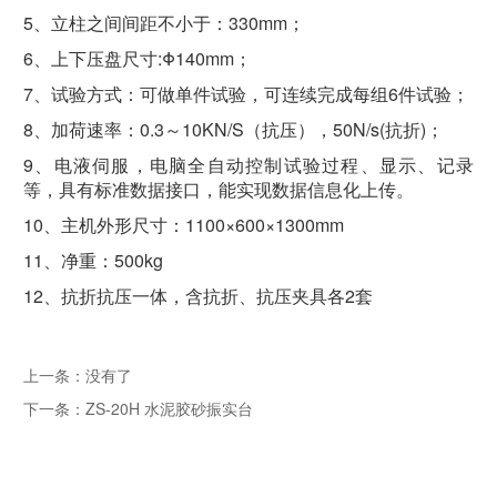
5、立柱之间间距不小于：330mm；
6、上下压盘尺寸:Φ140mm；
7、试验方式：可做单件试验，可连续完成每组6件试验；
8、加荷速率：0.3～10KN/S（抗压），50N/s(抗折)；
9、电液伺服，电脑全自动控制试验过程、显示、记录
等，具有标准数据接口，能实现数据信息化上传。
10、主机外形尺寸：1100×600×1300mm
11、净重：500kg
12、抗折抗压一体，含抗折、抗压夹具各2套
上一条：
没有了
下一条：
ZS-20H 水泥胶砂振实台