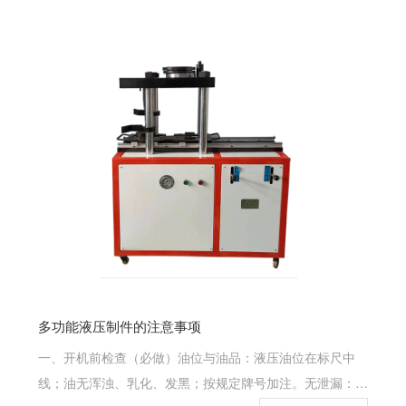
避免水、油、药剂等液体进入机件；定期清理加湿器雾化换
能器，去除污垢；•电气维护：...
多功能液压制件的注意事项
一、开机前检查（必做）油位与油品：液压油位在标尺中
线；油无浑浊、乳化、发黑；按规定牌号加注。无泄漏：油