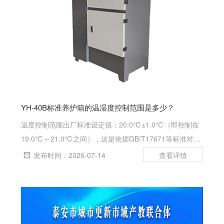
YH-40B标准养护箱的温湿度控制范围是多少？
温度控制范围出厂标准设定值：20.0℃±1.0℃（即控制在
19.0℃～21.0℃之间），这是依据GB/T17671等标准对水
泥、混凝土试块标养的默认要求。设备可调范围：通常恒温
发布时间：2026-07-14
调节范围为0～50℃可调（或16～40℃可调，视具体仪表
型号而定...