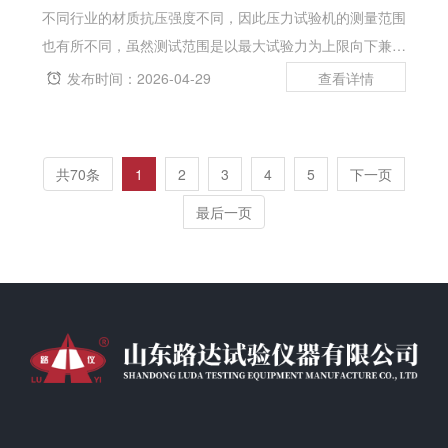
不同行业的材质抗压强度不同，因此压力试验机的测量范围
也有所不同，虽然测试范围是以最大试验力为上限向下兼
容，但是用大量程的设备去测试抗压要求很低的试样，试验
发布时间：2026-04-29
结果的精确度就难保证，因此，各试验机生产商都会在技术
指标上标明力值测量量程，如：量程4...
共70条
1
2
3
4
5
下一页
最后一页