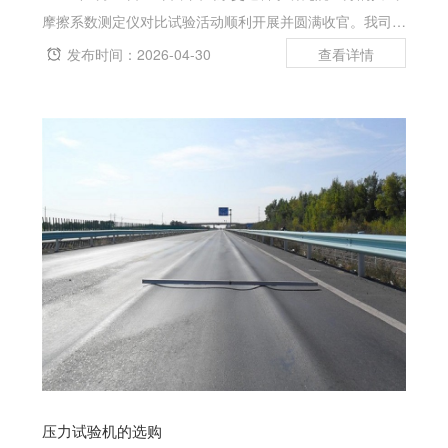
摩擦系数测定仪对比试验活动顺利开展并圆满收官。我司全
程提供场地及后勤保障支持，全力助力本次科研试验高效落
发布时间：2026-04-30
地，同时借此行业交流契机，展示公司核心检测设备，收获
业内专家一致认可。摆式摩...
压力试验机的选购