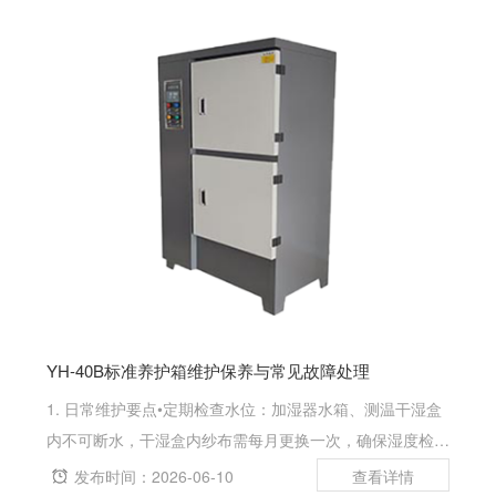
板”并保存，编辑一个模板名称后点...
YH-40B标准养护箱维护保养与常见故障处理
1. 日常维护要点•定期检查水位：加湿器水箱、测温干湿盒
内不可断水，干湿盒内纱布需每月更换一次，确保湿度检测
精准；•清洁保养：断电后用柔软干抹布擦拭面板及机身，
发布时间：2026-06-10