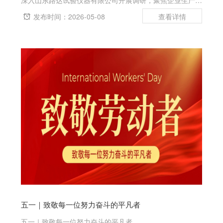
深入山东路达试验仪器有限公司开展调研，聚焦企业生产经
营、产品研发及发展难题，精准对接需求、破解发展堵点，
发布时间：2026-05-08
切实为企业高质量发展保驾护航。公司董事长唐飞热情接待
调研组一行，并围绕企业生产运营、...
五一｜致敬每一位努力奋斗的平凡者
五一｜致敬每一位努力奋斗的平凡者