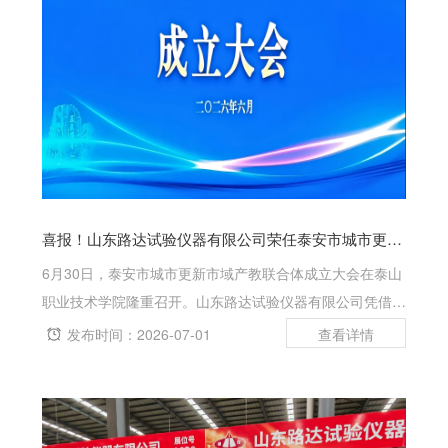
喜报！山东路达试验仪器有限公司荣任泰安市城市更新市域产教联合体理事单位
6月30日，泰安市城市更新市域产教联合体成立大会在泰山
职业技术学院隆重召开。山东路达试验仪器有限公司凭借在
试验仪器研发制造领域的深厚积淀与卓越实力，荣任联合体
发布时间：2026-07-01
理事单位，这标志着公司在深化产教融合、服务城市更新战
略的道路上迈出了坚实一步。该联...