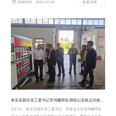
管、接头、油缸、阀块无渗油；高压软管无鼓包、裂纹、老
发布时间：2026-06-09
化。紧固与防护：机架、螺栓、模具固定牢靠；安全防护
罩、急停、限位开关完好有效。电气与接...
泰安高新区党工委书记宋鸿鹏带队调研山东路达试验仪器有限公司
5月7日，泰安高新区党工委书记、管委会主任宋鸿鹏带队