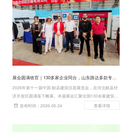
展会圆满收官｜130多家企业同台，山东路达多款专利仪器精彩展出
2026年第十一届中国·献县建筑仪器展览会，在河北献县经
济开发区圆满落下帷幕。本届展会汇聚全国130余家建筑仪
器重点企业，集结行业前沿技术与优质设备，吸引了全国各
发布时间：2026-06-24
地众多业内人士、检测机构、施工企业及经销商莅临观展、
洽谈合作，是一场兼具规模与...