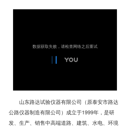
山东路达试验仪器有限公司（原泰安市路达
公路仪器制造有限公司）成立于1999年，是研
发、生产、销售中高端道路、建筑、水电、环境