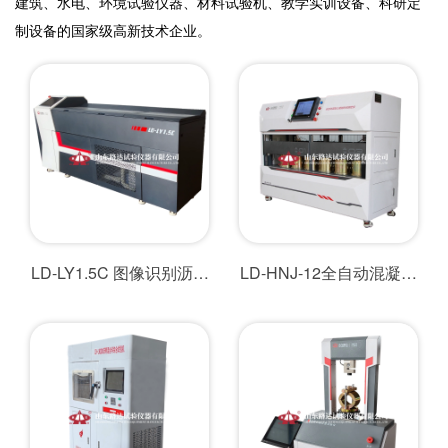
建筑、水电、环境试验仪器、材料试验机、教学实训设备、科研定
制设备的国家级高新技术企业。
LD-LY1.5C 图像识别沥青
LD-HNJ-12全自动混凝土
延度仪
凝结时间测定仪